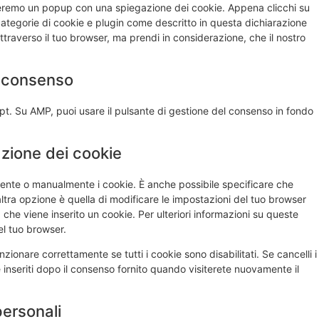
streremo un popup con una spiegazione dei cookie. Appena clicchi su
 categorie di cookie e plugin come descritto in questa dichiarazione
attraverso il tuo browser, ma prendi in considerazione, che il nostro
di consenso
pt. Su AMP, puoi usare il pulsante di gestione del consenso in fondo
lazione dei cookie
ente o manualmente i cookie. È anche possibile specificare che
tra opzione è quella di modificare le impostazioni del tuo browser
che viene inserito un cookie. Per ulteriori informazioni su queste
el tuo browser.
ionare correttamente se tutti i cookie sono disabilitati. Se cancelli i
inseriti dopo il consenso fornito quando visiterete nuovamente il
 personali