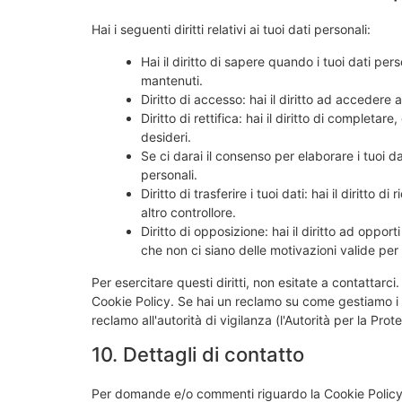
Hai i seguenti diritti relativi ai tuoi dati personali:
Hai il diritto di sapere quando i tuoi dati p
mantenuti.
Diritto di accesso: hai il diritto ad accedere
Diritto di rettifica: hai il diritto di completa
desideri.
Se ci darai il consenso per elaborare i tuoi dat
personali.
Diritto di trasferire i tuoi dati: hai il diritto di
altro controllore.
Diritto di opposizione: hai il diritto ad oppo
che non ci siano delle motivazioni valide per t
Per esercitare questi diritti, non esitate a contattarci
Cookie Policy. Se hai un reclamo su come gestiamo i tu
reclamo all'autorità di vigilanza (l'Autorità per la Prot
10. Dettagli di contatto
Per domande e/o commenti riguardo la Cookie Policy 