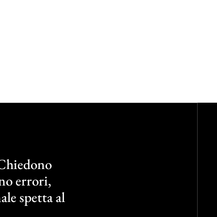
 Chiedono
no errori,
ale spetta al