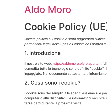
Aldo Moro
Cookie Policy (UE
Questa politica sui cookie è stata aggiornata l'ultima v
permanenti legali dello Spazio Economico Europeo e 
1. Introduzione
Il nostro sito web,
https://aldomoro.pierolaporta.it
(di
comodità tutte le tecnologie sono definite "cookie").
ingaggiato. Nel documento sottostante ti informiamo s
2. Cosa sono i cookie?
I cookie sono dei semplici file spediti assieme alle pa
computer o altri dispositivi. Le informazioni raccolte i
terze parti durante la prossima visita.