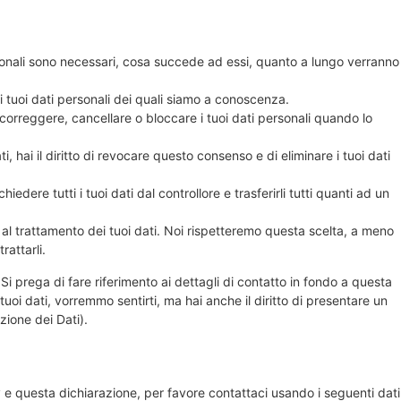
ersonali sono necessari, cosa succede ad essi, quanto a lungo verranno
 ai tuoi dati personali dei quali siamo a conoscenza.
re, correggere, cancellare o bloccare i tuoi dati personali quando lo
i, hai il diritto di revocare questo consenso e di eliminare i tuoi dati
 richiedere tutti i tuoi dati dal controllore e trasferirli tutti quanti ad un
rti al trattamento dei tuoi dati. Noi rispetteremo questa scelta, a meno
rattarli.
. Si prega di fare riferimento ai dettagli di contatto in fondo a questa
oi dati, vorremmo sentirti, ma hai anche il diritto di presentare un
ezione dei Dati).
e questa dichiarazione, per favore contattaci usando i seguenti dati