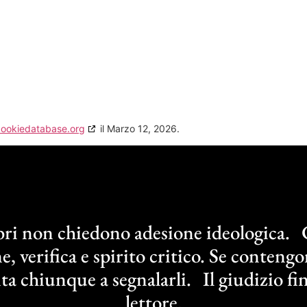
cookiedatabase.org
il Marzo 12, 2026.
ibri non chiedono adesione ideologica.
e, verifica e spirito critico. Se contengo
ita chiunque a segnalarli. Il giudizio fin
lettore.