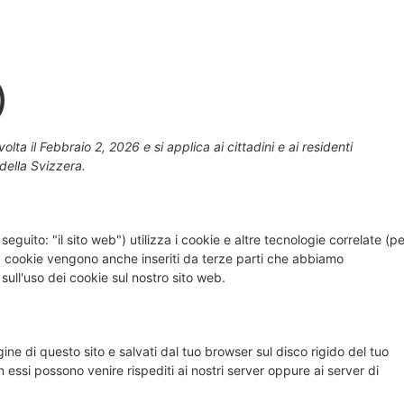
)
olta il Febbraio 2, 2026 e si applica ai cittadini e ai residenti
della Svizzera.
 seguito: "il sito web") utilizza i cookie e altre tecnologie correlate (pe
 I cookie vengono anche inseriti da terze parti che abbiamo
ull'uso dei cookie sul nostro sito web.
gine di questo sito e salvati dal tuo browser sul disco rigido del tuo
n essi possono venire rispediti ai nostri server oppure ai server di