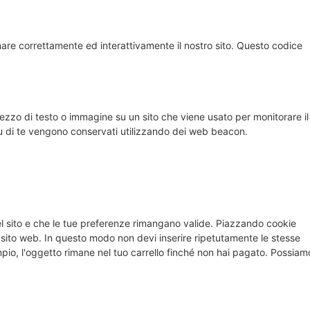
are correttamente ed interattivamente il nostro sito. Questo codice
pezzo di testo o immagine su un sito che viene usato per monitorare il
 su di te vengono conservati utilizzando dei web beacon.
el sito e che le tue preferenze rimangano valide. Piazzando cookie
ro sito web. In questo modo non devi inserire ripetutamente le stesse
mpio, l'oggetto rimane nel tuo carrello finché non hai pagato. Possiam