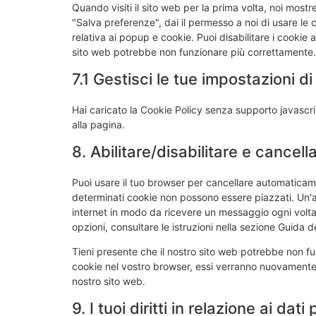
Quando visiti il sito web per la prima volta, noi mo
"Salva preferenze", dai il permesso a noi di usare le
relativa ai popup e cookie. Puoi disabilitare i cookie 
sito web potrebbe non funzionare più correttamente.
7.1 Gestisci le tue impostazioni 
Hai caricato la Cookie Policy senza supporto javascri
alla pagina.
8. Abilitare/disabilitare e cancel
Puoi usare il tuo browser per cancellare automaticam
determinati cookie non possono essere piazzati. Un'al
internet in modo da ricevere un messaggio ogni volta 
opzioni, consultare le istruzioni nella sezione Guida d
Tieni presente che il nostro sito web potrebbe non funz
cookie nel vostro browser, essi verranno nuovamente 
nostro sito web.
9. I tuoi diritti in relazione ai dati